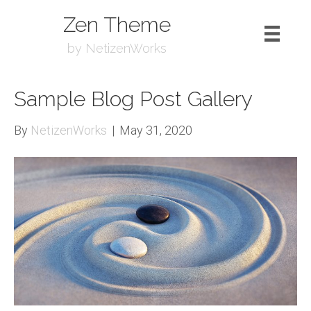
Zen Theme
by NetizenWorks
Sample Blog Post Gallery
By
NetizenWorks
|
May 31, 2020