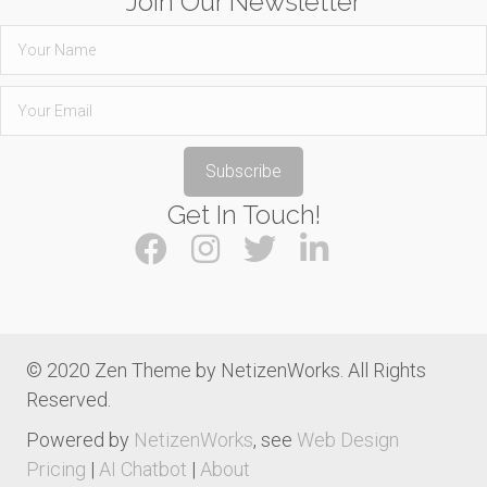
Join Our Newsletter
Subscribe
Get In Touch!
© 2020 Zen Theme by NetizenWorks. All Rights
Reserved.
Powered by
NetizenWorks
, see
Web Design
Pricing
|
AI Chatbot
|
About