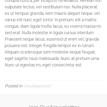
conubia nostra, per inceptos himenaeos. Aenean non
vulputate lectus, vel vestibulum nisi. Nulla placerat,
ex ut tempus gravida, sem mauris aliquet neque, vel
varius elit nunc eget tortor. In pretium, elit a mattis
congue, diam ligula mollis lacus, eu viverra massa mi
sed erat. Nulla molestie in ligula cursus interdum.
Praesent neque lacus, euismod ut enim vel, gravida
posuere nisl. Integer fringilla tempor ex in rutrum.
Aliquam scelerisque sem molestie neque feugiat,
eget sagittis risus malesuada. Nunc at pretium urna.
Nunc ut egestas mi, eget consectetur est.
Posted in
Uncategorized