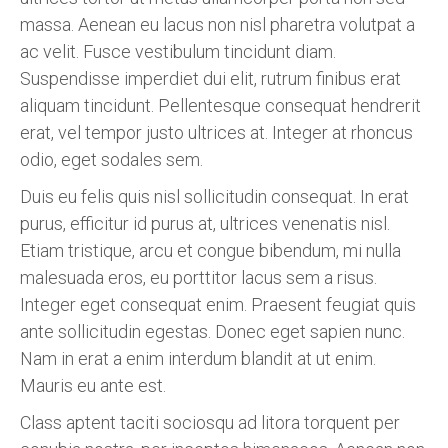
massa. Aenean eu lacus non nisl pharetra volutpat a
ac velit. Fusce vestibulum tincidunt diam.
Suspendisse imperdiet dui elit, rutrum finibus erat
aliquam tincidunt. Pellentesque consequat hendrerit
erat, vel tempor justo ultrices at. Integer at rhoncus
odio, eget sodales sem.
Duis eu felis quis nisl sollicitudin consequat. In erat
purus, efficitur id purus at, ultrices venenatis nisl.
Etiam tristique, arcu et congue bibendum, mi nulla
malesuada eros, eu porttitor lacus sem a risus.
Integer eget consequat enim. Praesent feugiat quis
ante sollicitudin egestas. Donec eget sapien nunc.
Nam in erat a enim interdum blandit at ut enim.
Mauris eu ante est.
Class aptent taciti sociosqu ad litora torquent per